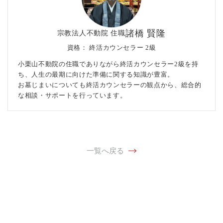
諸橋 賢隆
宗教法人不動院 住職
資格：
終活カウンセラー 2級
小栗山不動院の住職でありながら終活カウンセラー2級を持
ち、人生の最期に向けた準備に関する知識が豊富。
お墓じまいについても終活カウンセラーの観点から、総合的
な相談・サポートを行っています。
一覧へ戻る