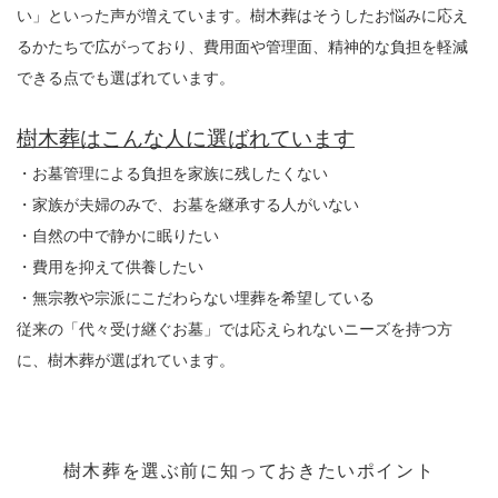
い」といった声が増えています。
樹木葬はそうしたお悩みに応え
るかたちで広がっており、費用面や管理面、精神的な負担を軽減
できる点でも選ばれています。
樹木葬はこんな人に選ばれています
・お墓管理による負担を家族に残したくない
・家族が夫婦のみで、お墓を継承する人がいない
・自然の中で静かに眠りたい
・費用を抑えて供養したい
・無宗教や宗派にこだわらない埋葬を希望している
従来の「代々受け継ぐお墓」では応えられないニーズを持つ方
に、樹木葬が選ばれています。
樹木葬を選ぶ前に知っておきたいポイント