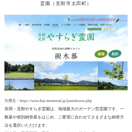
霊園（見附市太田町）
引用元：https://www.fuji-memorial.jp/jumokusou.php
長岡・見附やすらぎ霊園は、地域最大のガーデン型霊園です。一
般墓や個別納骨墓をはじめ、ご要望に合わせてさまざまな納骨方
法を選択いただけます。