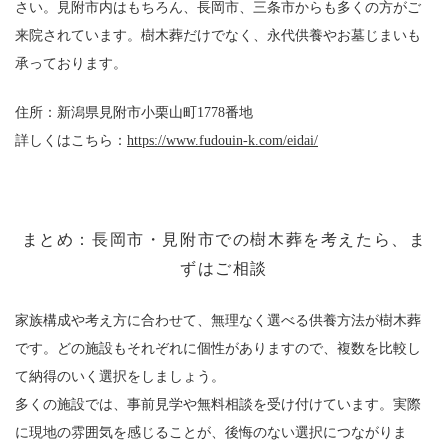
さい。見附市内はもちろん、長岡市、三条市からも多くの方がご
来院されています。樹木葬だけでなく、永代供養やお墓じまいも
承っております。
住所：新潟県見附市小栗山町1778番地
詳しくは
こちら：
https://www.fudouin-k.com/eidai/
まとめ：長岡市・見附市での樹木葬を考えたら、ま
ずはご相談
家族構成や考え方に合わせて、無理なく選べる供養方法が樹木葬
です。どの施設もそれぞれに個性がありますので、複数を比較し
て納得のいく選択をしましょう。
多くの施設では、事前見学や無料相談を受け付けています。実際
に現地の雰囲気を感じることが、後悔のない選択につながりま